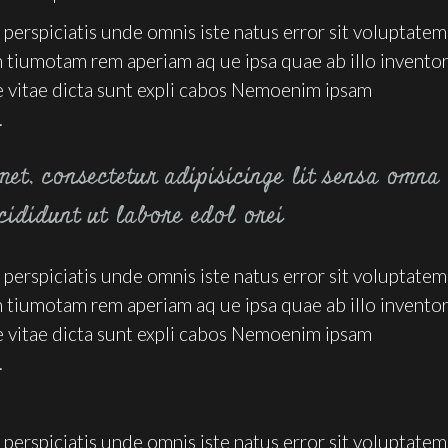
 perspiciatis unde omnis iste natus error sit voluptatem
tiumotam rem aperiam aq ue ipsa quae ab illo invento
ae vitae dicta sunt expli cabos Nemoenim ipsam
.
et, consectetur adipisicinge lit sensa omna
cididunt ut labore edol orei
 perspiciatis unde omnis iste natus error sit voluptatem
tiumotam rem aperiam aq ue ipsa quae ab illo invento
ae vitae dicta sunt expli cabos Nemoenim ipsam
.
 perspiciatis unde omnis iste natus error sit voluptatem