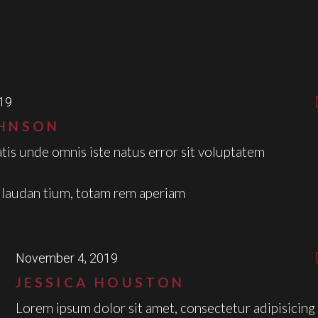
19
OHNSON
atis unde omnis iste natus error sit voluptatem
laudan tium, totam rem aperiam
November 4, 2019
JESSICA HOUSTON
Lorem ipsum dolor sit amet, consectetur adipisicing