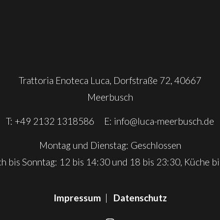
Trattoria Enoteca Luca, Dorfstraße 72, 40667
Meerbusch
T: +49 2132 1318586 E:
info@luca-meerbusch.de
Montag und Dienstag: Geschlossen
h bis Sonntag: 12 bis 14:30 und 18 bis 23:30, Küche bi
Impressum
|
Datenschutz