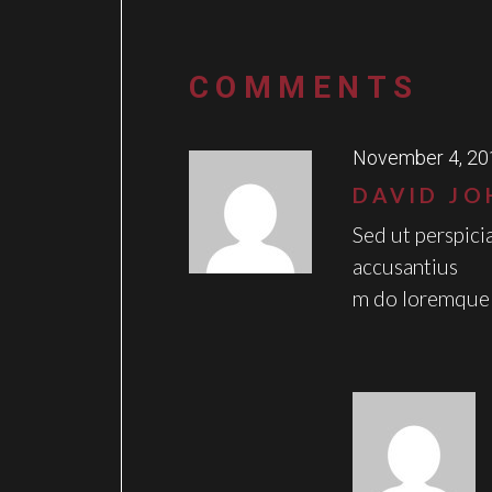
COMMENTS
November 4, 20
DAVID J
Sed ut perspici
accusantius
m do loremque 