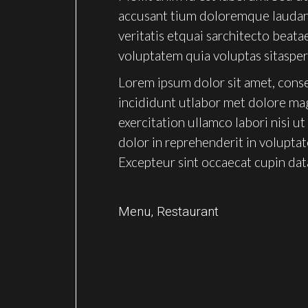
accusant tium doloremque laudan 
veritatis etquai sarchitecto beat
voluptatem quia voluptas sitasper
Lorem ipsum dolor sit amet, conse
incididunt utlabor met dolore ma
exercitation ullamco labori nisi 
dolor in reprehenderit in voluptate
Excepteur sint occaecat cupin dat
Menu
,
Restaurant