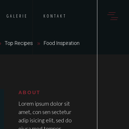
GALERIE
KONTAKT
Top Recipes
Food Inspiration
ABOUT
Lorem ipsum dolor sit
amet, con sen sectetur
adip isicing elit, sed do
eiusa mod tempor