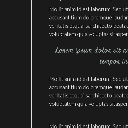
Mollit anim id est laborum. Sed ut
accusant tium doloremque laudan 
veritatis etquai sarchitecto beat
voluptatem quia voluptas sitasper
Lorem ipsum dolor sit am
tempor in
Mollit anim id est laborum. Sed ut
accusant tium doloremque laudan 
veritatis etquai sarchitecto beat
voluptatem quia voluptas sitasper
Mollit anim id est laborum. Sed ut