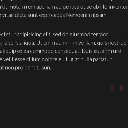
tiumotam rem aperiam aq ue ipsa quae ab illo invento
ae vitae dicta sunt expli cabos Nemoenim ipsam
.
ctetur adipisicing elit, sed do eiusmod tempor
gna sens aliqua. Ut enim ad minim veniam, quis nostrud
ut aliquip ex ea commodo consequat. Duis auteirm ure
 velit esse cillum dolore eu fugiat nulla pariatur.
at non proident tusun.