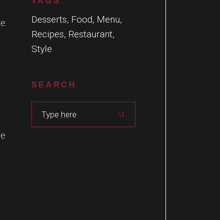
TAGS
Desserts
Food
Menu
re
Recipes
Restaurant
Style
SEARCH
re