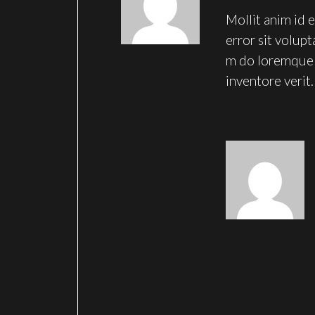
Mollit anim id 
error sit volup
m do loremque 
inventore verit.