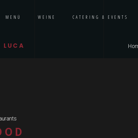
MENÜ
WEINE
CATERING & EVENTS
 LUCA
Ho
aurants
OOD