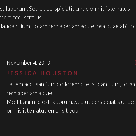
est laborum. Sed ut perspiciatis unde omnis iste natus
tatem accusantius
laudan tium, totam rem aperiam aq ue ipsa quae abillo
November 4, 2019
JESSICA HOUSTON
Tat em accusantium do loremque laudan tium, tota
rem aperiam aq ue.
Mollit anim id est laborum. Sed ut perspiciatis unde
omnis iste natus error sit vop