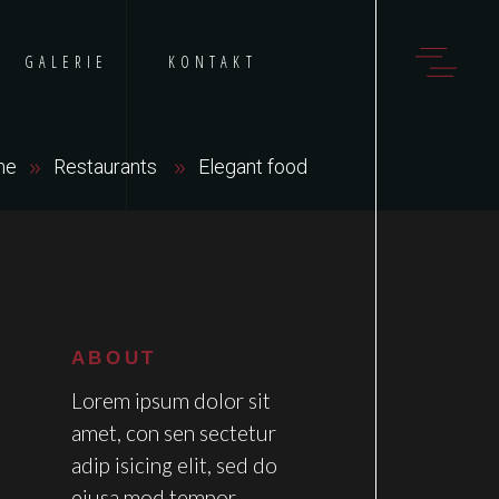
GALERIE
KONTAKT
me
Restaurants
Elegant food
ABOUT
Lorem ipsum dolor sit
amet, con sen sectetur
adip isicing elit, sed do
eiusa mod tempor