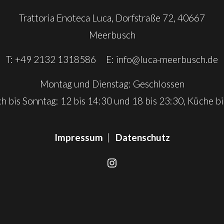
Trattoria Enoteca Luca, Dorfstraße 72, 40667
Meerbusch
T: +49 2132 1318586 E:
info@luca-meerbusch.de
Montag und Dienstag: Geschlossen
h bis Sonntag: 12 bis 14:30 und 18 bis 23:30, Küche bi
Impressum
|
Datenschutz