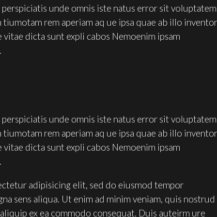
 perspiciatis unde omnis iste natus error sit voluptatem
tiumotam rem aperiam aq ue ipsa quae ab illo invento
ae vitae dicta sunt expli cabos Nemoenim ipsam
.
 perspiciatis unde omnis iste natus error sit voluptatem
tiumotam rem aperiam aq ue ipsa quae ab illo invento
ae vitae dicta sunt expli cabos Nemoenim ipsam
.
ctetur adipisicing elit, sed do eiusmod tempor
gna sens aliqua. Ut enim ad minim veniam, quis nostrud
ut aliquip ex ea commodo consequat. Duis auteirm ure