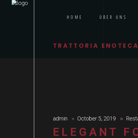
HOME
ÜBER UNS
TRATTORIA ENOTECA
admin
October 5, 2019
Rest
ELEGANT F