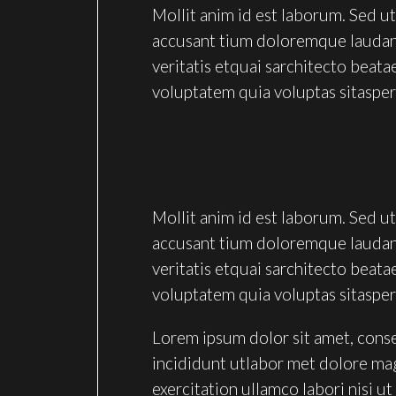
Mollit anim id est laborum. Sed ut
accusant tium doloremque laudan 
veritatis etquai sarchitecto beat
voluptatem quia voluptas sitasper
Mollit anim id est laborum. Sed ut
accusant tium doloremque laudan 
veritatis etquai sarchitecto beat
voluptatem quia voluptas sitasper
Lorem ipsum dolor sit amet, conse
incididunt utlabor met dolore ma
exercitation ullamco labori nisi 