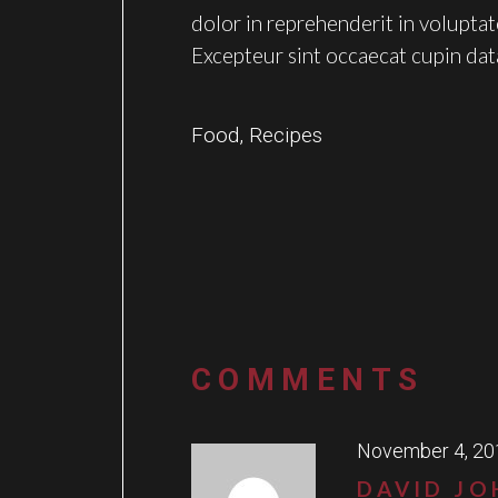
dolor in reprehenderit in voluptate
Excepteur sint occaecat cupin dat
Food
,
Recipes
COMMENTS
November 4, 20
DAVID J