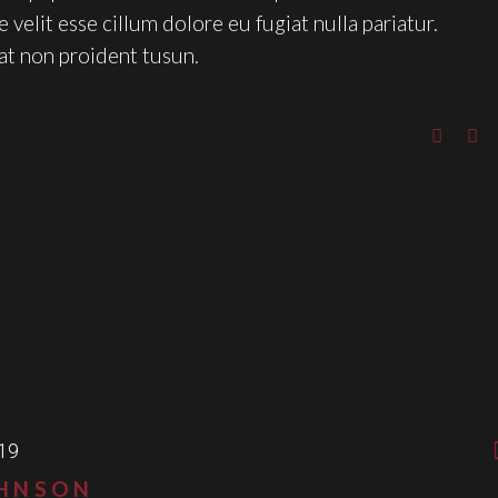
 velit esse cillum dolore eu fugiat nulla pariatur.
at non proident tusun.
19
OHNSON