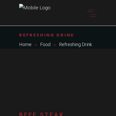
REFRESHING DRINK
Home
Food
Refreshing Drink
BEEF STEAK